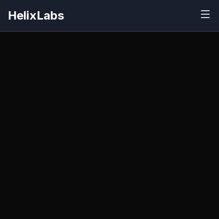
HelixLabs