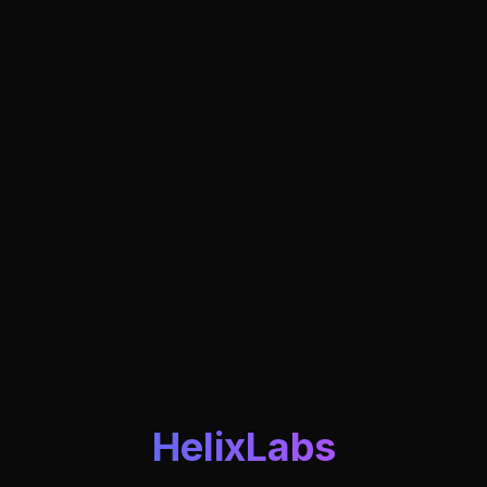
HelixLabs