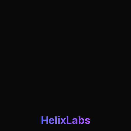
HelixLabs