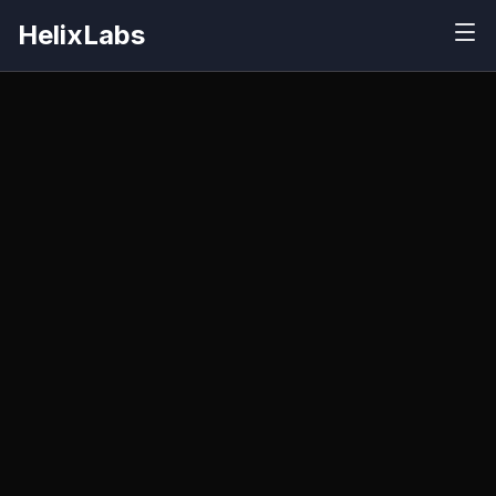
HelixLabs